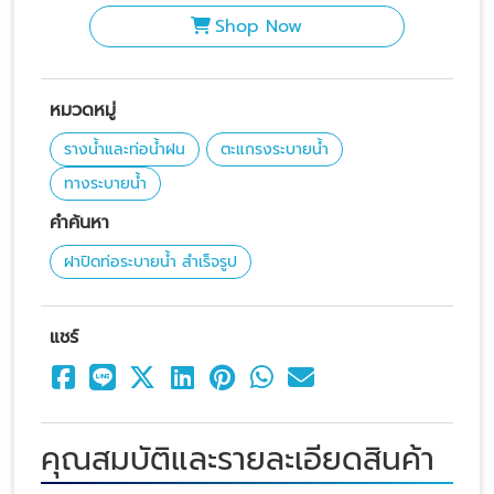
Shop Now
หมวดหมู่
รางน้ำและท่อน้ำฝน
ตะแกรงระบายน้ำ
ทางระบายน้ำ
คำค้นหา
ฝาปิดท่อระบายน้ำ สำเร็จรูป
แชร์
คุณสมบัติและรายละเอียดสินค้า