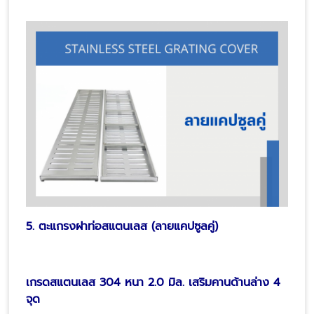
5. ตะแกรงฝาท่อสแตนเลส (ลายแคปซูลคู่)
เกรดสแตนเลส 304 หนา 2.0 มิล. เสริมคานด้านล่าง 4
จุด