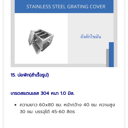
15. บ่อพัก(สำเร็จรูป)
เกรดสแตนเลส 304 หนา 1.0 มิล.
ความยาว 60x80 ซม. หน้ากว้าง 40 ซม. ความสูง
30 ซม. บรรจุได้ 45-60 ลิตร