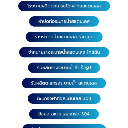
โรงงานผลิตตะแกรงปิดฝาท่อสแตนเลส
ฝาปิดท่อระบายน้ำสแตนเลส
รางระบายน้ำสแตนเลส ราคาถูก
จำหน่ายรางระบายน้ำสแตนเลส ใกล้ฉัน
รับผลิตรางระบายน้ำสำเร็จรูป
รับผลิตตะแกรงระบายน้ำ สแตนเลส
ตะแกรงฝาท่อสแตนเลส 304
ข้องอ สแตนเลสเกรด 304