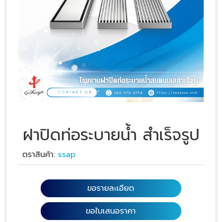
ฝาปิดท่อระบายน้ำ สำเร็จรูป
ตราสินค้า:
ssap
ขอรายละเอียด
ขอใบเสนอราคา