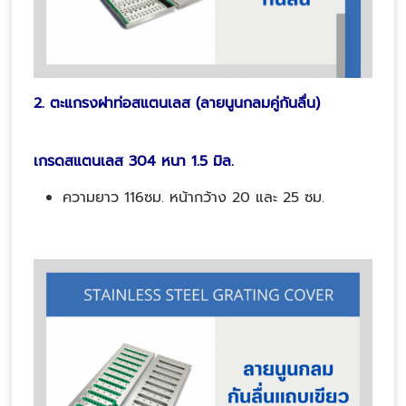
2. ตะแกรงฝาท่อสแตนเลส (ลายนูนกลมคู่กันลื่น)
เกรดสแตนเลส 304 หนา 1.5 มิล.
ความยาว 116ซม. หน้ากว้าง 20 และ 25 ซม.