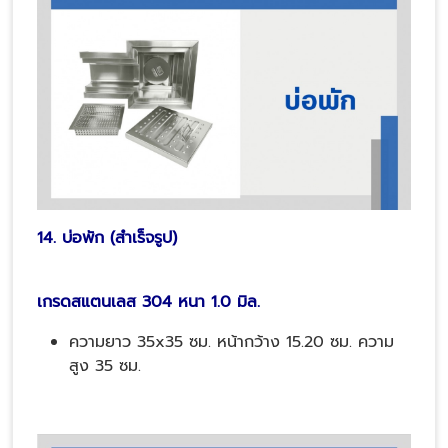
14. บ่อพัก (สำเร็จรูป)
เกรดสแตนเลส 304 หนา 1.0 มิล.
ความยาว 35x35 ซม. หน้ากว้าง 15.20 ซม. ความ
สูง 35 ซม.