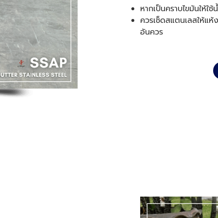
หากเป็นคราบไขมันให้ใช้
ควรเช็ดสแตนเลสให้แห้ง
อันควร