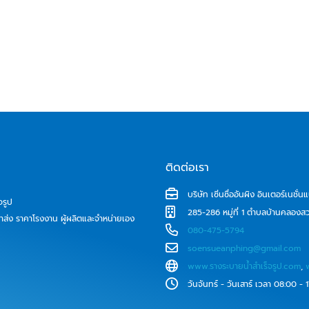
ติดต่อเรา
บริษัท เซิ่นซื่ออันผิง อินเตอร์เนชั่
จรูป
285-286 หมู่ที่ 1 ตำบลบ้านคลอง
าส่ง ราคาโรงงาน ผู้ผลิตและจำหน่ายเอง
080-475-5794
soensueanphing@gmail.com
www.รางระบายน้ําสําเร็จรูป.com
,
วันจันทร์ - วันเสาร์ เวลา 08:00 - 